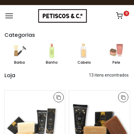
0
Categorias
Barba
Banho
Cabelo
Pele
Loja
13 itens encontrados.