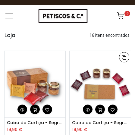
0
Loja
16 itens encontrados.
Caixa de Cortiça - Segredos de Alfarroba
Caixa de Cortiça - Segredos de Alfarroba Vegan
19,90
€
19,90
€