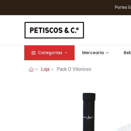
Portes
Categorias
Mercearia
Beb
Loja
Pack O Vitorioso