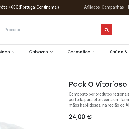
 Grátis >60€ (Portugal Continental)
Afiliados
Campanhas
idas
Cabazes
Cosmética
Saúde &
Pack O Vitorioso
Composto por produtos regionais 
perfeita para oferecer a um fam
mãos habilidosas, na região do A
24,00
€