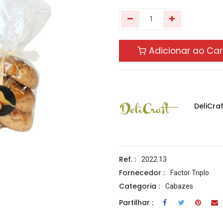
Adicionar ao Car
DeliCraf
Ref. :
2022.13
Fornecedor :
Factor Triplo
Categoria :
Cabazes
Partilhar :