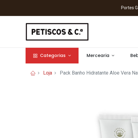
Portes
Categorias
Mercearia
Beb
Loja
Pack Banho Hidratante Aloe Vera Nat