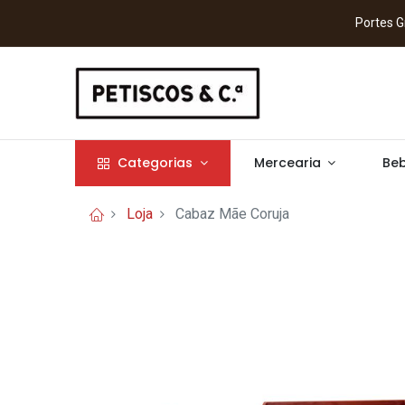
Portes
Categorias
Mercearia
Beb
Loja
Cabaz Mãe Coruja