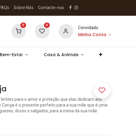
FAQs
Sobre Nós
Contacte-nos
0
0
Convidado
Minha Conta
 Bem-Estar
Casa & Animais
ja
 limites para o amor e proteção que elas dedicam aos
ãe Coruja é o presente perfeito para a sua mãe que é uma
ugueses, doces e salgados, para a mesa da sua mãe.